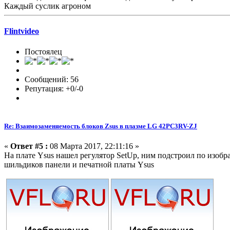
Каждый суслик агроном
Flintvideo
Постоялец
Сообщений: 56
Репутация: +0/-0
Re: Взаимозаменяемость блоков Zsus в плазме LG 42PC3RV-ZJ
«
Ответ #5 :
08 Марта 2017, 22:11:16 »
На плате Ysus нашел регулятор SetUp, ним подстроил по изобр
шильдиков панели и печатной платы Ysus