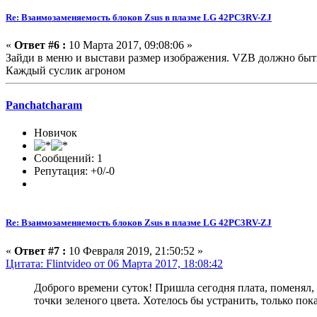
Re: Взаимозаменяемость блоков Zsus в плазме LG 42PC3RV-ZJ
«
Ответ #6 :
10 Марта 2017, 09:08:06 »
Зайди в меню и выстави размер изображения. VZB должно быть 
Каждый суслик агроном
Panchatcharam
Новичок
Сообщений: 1
Репутация: +0/-0
Re: Взаимозаменяемость блоков Zsus в плазме LG 42PC3RV-ZJ
«
Ответ #7 :
10 Февраля 2019, 21:50:52 »
Цитата: Flintvideo от 06 Марта 2017, 18:08:42
Доброго времени суток! Пришла сегодня плата, поменял, 
точки зеленого цвета. Хотелось бы устранить, только пок