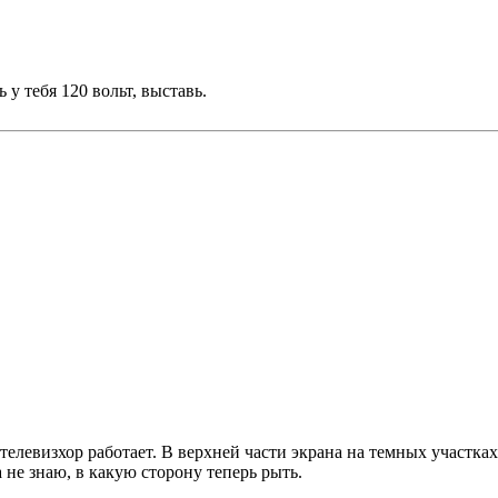
у тебя 120 вольт, выставь.
телевизхор работает. В верхней части экрана на темных участк
а не знаю, в какую сторону теперь рыть.