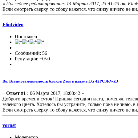
«
Последнее редактирование: 14 Марта 2017, 23:41:43 от Flint
Если смотреть сверху, то сбоку кажется, что снизу ничего не вид
Flintvideo
Постоялец
Сообщений: 56
Репутация: +0/-0
Re: Взаимозаменяемость блоков Zsus в плазме LG 42PC3RV-ZJ
«
Ответ #1 :
06 Марта 2017, 18:08:42 »
Доброго времени суток! Пришла сегодня плата, поменял, телев
зеленого цвета. Хотелось бы устранить, только пока не знаю, в
Если смотреть сверху, то сбоку кажется, что снизу ничего не вид
vornst
Модератор