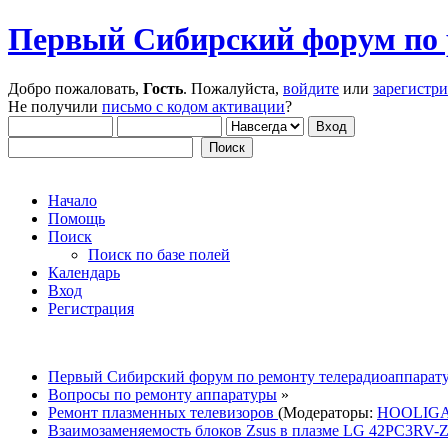
Первый Сибирский форум по 
Добро пожаловать,
Гость
. Пожалуйста,
войдите
или
зарегистр
Не получили
письмо с кодом активации
?
Начало
Помощь
Поиск
Поиск по базе полей
Календарь
Вход
Регистрация
Первый Сибирский форум по ремонту телерадиоаппарат
Вопросы по ремонту аппаратуры
»
Ремонт плазменных телевизоров
(Модераторы:
HOOLIGA
Взаимозаменяемость блоков Zsus в плазме LG 42PC3RV-