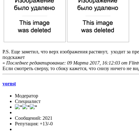
P.S. Еще заметил, что верх изображения растянут, уходит за пр
подскажет
«
Последнее редактирование: 09 Марта 2017, 16:12:03 от Flint
Если смотреть сверху, то сбоку кажется, что снизу ничего не вид
vornst
Модератор
Специалист
Сообщений: 2021
Репутация: +13/-0