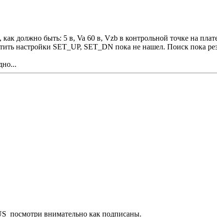
как должно быть: 5 в, Va 60 в, Vzb в контрольной точке на плат
утить настройки SET_UP, SET_DN пока не нашел. Поиск пока резу
но...
US посмотри внимательно как подписаны.