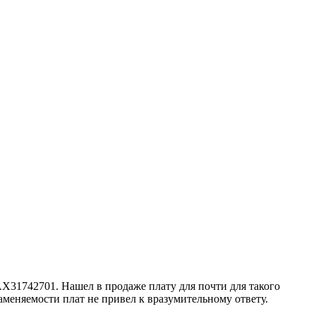
X31742701. Нашел в продаже плату для почти для такого
меняемости плат не привел к вразумительному ответу.