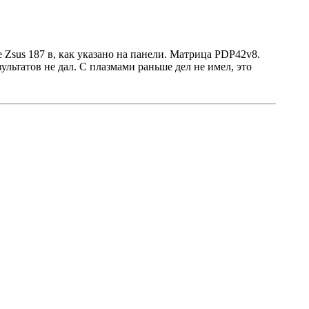
е Zsus 187 в, как указано на панели. Матрица PDP42v8.
льтатов не дал. С плазмами раньше дел не имел, это