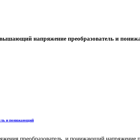
вышающий напряжение преобразователь и пониж
ель и понижающий
ния преобразователь и понижающий напряжение прео