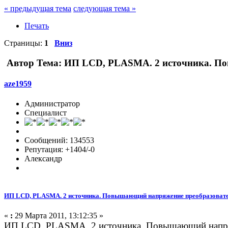
« предыдущая тема
следующая тема »
Печать
Страницы:
1
Вниз
Автор
Тема: ИП LCD, PLASMA. 2 источника. По
aze1959
Администратор
Специалист
Сообщений: 134553
Репутация: +1404/-0
Александр
ИП LCD, PLASMA. 2 источника. Повышающий напряжение преобразоват
«
:
29 Марта 2011, 13:12:35 »
ИП LCD, PLASMA. 2 источника. Повышающий напряже