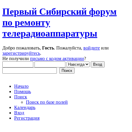
Первый Сибирский форум
по ремонту
телерадиоаппаратуры
Добро пожаловать,
Гость
. Пожалуйста,
войдите
или
зарегистрируйтесь
.
Не получили
письмо с кодом активации
?
Начало
Помощь
Поиск
Поиск по базе полей
Календарь
Вход
Регистрация