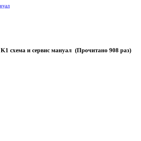
ануал
 K1 схема и сервис мануал (Прочитано 908 раз)