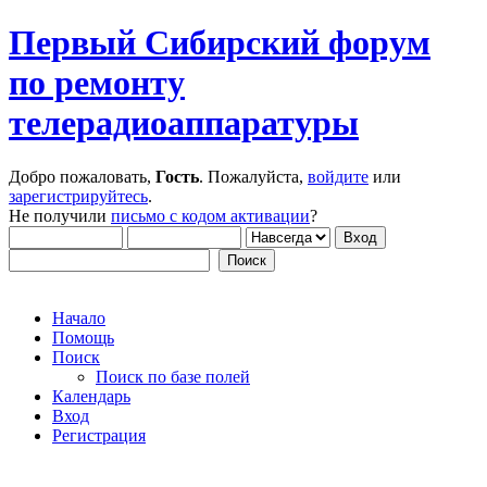
Первый Сибирский форум
по ремонту
телерадиоаппаратуры
Добро пожаловать,
Гость
. Пожалуйста,
войдите
или
зарегистрируйтесь
.
Не получили
письмо с кодом активации
?
Начало
Помощь
Поиск
Поиск по базе полей
Календарь
Вход
Регистрация