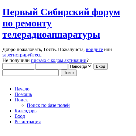
Первый Сибирский форум
по ремонту
телерадиоаппаратуры
Добро пожаловать,
Гость
. Пожалуйста,
войдите
или
зарегистрируйтесь
.
Не получили
письмо с кодом активации
?
Начало
Помощь
Поиск
Поиск по базе полей
Календарь
Вход
Регистрация