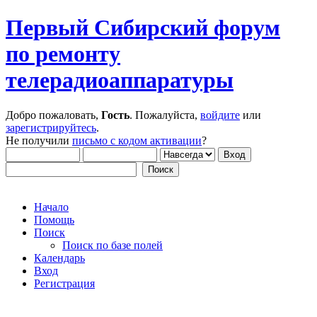
Первый Сибирский форум
по ремонту
телерадиоаппаратуры
Добро пожаловать,
Гость
. Пожалуйста,
войдите
или
зарегистрируйтесь
.
Не получили
письмо с кодом активации
?
Начало
Помощь
Поиск
Поиск по базе полей
Календарь
Вход
Регистрация