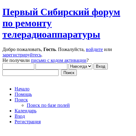
Первый Сибирский форум
по ремонту
телерадиоаппаратуры
Добро пожаловать,
Гость
. Пожалуйста,
войдите
или
зарегистрируйтесь
.
Не получили
письмо с кодом активации
?
Начало
Помощь
Поиск
Поиск по базе полей
Календарь
Вход
Регистрация