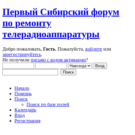
Первый Сибирский форум
по ремонту
телерадиоаппаратуры
Добро пожаловать,
Гость
. Пожалуйста,
войдите
или
зарегистрируйтесь
.
Не получили
письмо с кодом активации
?
Начало
Помощь
Поиск
Поиск по базе полей
Календарь
Вход
Регистрация