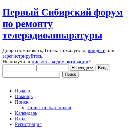
Первый Сибирский форум
по ремонту
телерадиоаппаратуры
Добро пожаловать,
Гость
. Пожалуйста,
войдите
или
зарегистрируйтесь
.
Не получили
письмо с кодом активации
?
Начало
Помощь
Поиск
Поиск по базе полей
Календарь
Вход
Регистрация