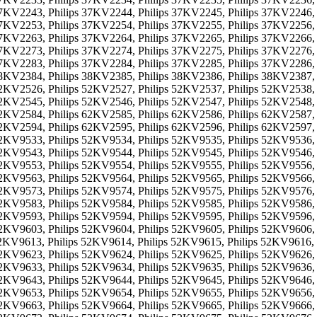
37KV2243, Philips 37KV2244, Philips 37KV2245, Philips 37KV2246,
37KV2253, Philips 37KV2254, Philips 37KV2255, Philips 37KV2256,
37KV2263, Philips 37KV2264, Philips 37KV2265, Philips 37KV2266,
37KV2273, Philips 37KV2274, Philips 37KV2275, Philips 37KV2276,
37KV2283, Philips 37KV2284, Philips 37KV2285, Philips 37KV2286,
38KV2384, Philips 38KV2385, Philips 38KV2386, Philips 38KV2387,
52KV2526, Philips 52KV2527, Philips 52KV2537, Philips 52KV2538,
52KV2545, Philips 52KV2546, Philips 52KV2547, Philips 52KV2548,
62KV2584, Philips 62KV2585, Philips 62KV2586, Philips 62KV2587,
62KV2594, Philips 62KV2595, Philips 62KV2596, Philips 62KV2597,
52KV9533, Philips 52KV9534, Philips 52KV9535, Philips 52KV9536,
52KV9543, Philips 52KV9544, Philips 52KV9545, Philips 52KV9546,
52KV9553, Philips 52KV9554, Philips 52KV9555, Philips 52KV9556,
52KV9563, Philips 52KV9564, Philips 52KV9565, Philips 52KV9566,
52KV9573, Philips 52KV9574, Philips 52KV9575, Philips 52KV9576,
52KV9583, Philips 52KV9584, Philips 52KV9585, Philips 52KV9586,
52KV9593, Philips 52KV9594, Philips 52KV9595, Philips 52KV9596,
52KV9603, Philips 52KV9604, Philips 52KV9605, Philips 52KV9606,
52KV9613, Philips 52KV9614, Philips 52KV9615, Philips 52KV9616,
52KV9623, Philips 52KV9624, Philips 52KV9625, Philips 52KV9626,
52KV9633, Philips 52KV9634, Philips 52KV9635, Philips 52KV9636,
52KV9643, Philips 52KV9644, Philips 52KV9645, Philips 52KV9646,
52KV9653, Philips 52KV9654, Philips 52KV9655, Philips 52KV9656,
52KV9663, Philips 52KV9664, Philips 52KV9665, Philips 52KV9666,