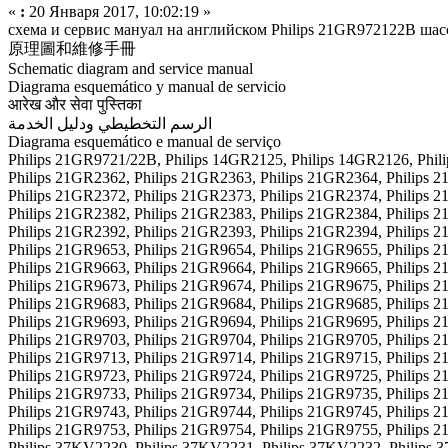
«
:
20 Января 2017, 10:02:19 »
схема и сервис мануал на английском Philips 21GR972122B ша
原理圖和維修手冊
Schematic diagram and service manual
Diagrama esquemático y manual de servicio
आरेख और सेवा पुस्तिका
الرسم التخطيطي ودليل الخدمة
Diagrama esquemático e manual de serviço
Philips 21GR9721/22B, Philips 14GR2125, Philips 14GR2126, Phil
Philips 21GR2362, Philips 21GR2363, Philips 21GR2364, Philips 
Philips 21GR2372, Philips 21GR2373, Philips 21GR2374, Philips 
Philips 21GR2382, Philips 21GR2383, Philips 21GR2384, Philips 
Philips 21GR2392, Philips 21GR2393, Philips 21GR2394, Philips 
Philips 21GR9653, Philips 21GR9654, Philips 21GR9655, Philips 
Philips 21GR9663, Philips 21GR9664, Philips 21GR9665, Philips 
Philips 21GR9673, Philips 21GR9674, Philips 21GR9675, Philips 
Philips 21GR9683, Philips 21GR9684, Philips 21GR9685, Philips 
Philips 21GR9693, Philips 21GR9694, Philips 21GR9695, Philips 
Philips 21GR9703, Philips 21GR9704, Philips 21GR9705, Philips 
Philips 21GR9713, Philips 21GR9714, Philips 21GR9715, Philips 
Philips 21GR9723, Philips 21GR9724, Philips 21GR9725, Philips 
Philips 21GR9733, Philips 21GR9734, Philips 21GR9735, Philips 
Philips 21GR9743, Philips 21GR9744, Philips 21GR9745, Philips 
Philips 21GR9753, Philips 21GR9754, Philips 21GR9755, Philips 
Philips 37KV2230, Philips 37KV2231, Philips 37KV2232, Philips 