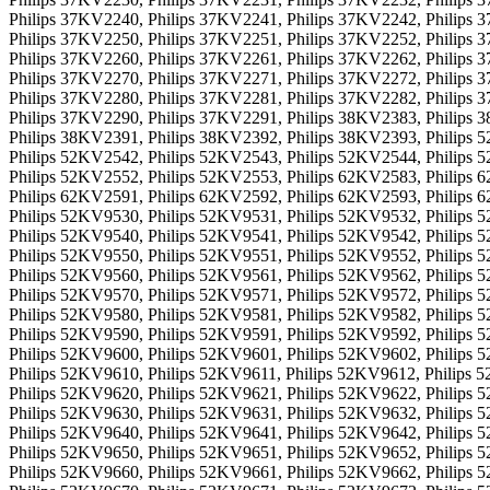
Philips 37KV2240, Philips 37KV2241, Philips 37KV2242, Philips 
Philips 37KV2250, Philips 37KV2251, Philips 37KV2252, Philips 
Philips 37KV2260, Philips 37KV2261, Philips 37KV2262, Philips 
Philips 37KV2270, Philips 37KV2271, Philips 37KV2272, Philips 
Philips 37KV2280, Philips 37KV2281, Philips 37KV2282, Philips 
Philips 37KV2290, Philips 37KV2291, Philips 38KV2383, Philips 
Philips 38KV2391, Philips 38KV2392, Philips 38KV2393, Philips 
Philips 52KV2542, Philips 52KV2543, Philips 52KV2544, Philips 
Philips 52KV2552, Philips 52KV2553, Philips 62KV2583, Philips 
Philips 62KV2591, Philips 62KV2592, Philips 62KV2593, Philips 
Philips 52KV9530, Philips 52KV9531, Philips 52KV9532, Philips 
Philips 52KV9540, Philips 52KV9541, Philips 52KV9542, Philips 
Philips 52KV9550, Philips 52KV9551, Philips 52KV9552, Philips 
Philips 52KV9560, Philips 52KV9561, Philips 52KV9562, Philips 
Philips 52KV9570, Philips 52KV9571, Philips 52KV9572, Philips 
Philips 52KV9580, Philips 52KV9581, Philips 52KV9582, Philips 
Philips 52KV9590, Philips 52KV9591, Philips 52KV9592, Philips 
Philips 52KV9600, Philips 52KV9601, Philips 52KV9602, Philips 
Philips 52KV9610, Philips 52KV9611, Philips 52KV9612, Philips 
Philips 52KV9620, Philips 52KV9621, Philips 52KV9622, Philips 
Philips 52KV9630, Philips 52KV9631, Philips 52KV9632, Philips 
Philips 52KV9640, Philips 52KV9641, Philips 52KV9642, Philips 
Philips 52KV9650, Philips 52KV9651, Philips 52KV9652, Philips 
Philips 52KV9660, Philips 52KV9661, Philips 52KV9662, Philips 