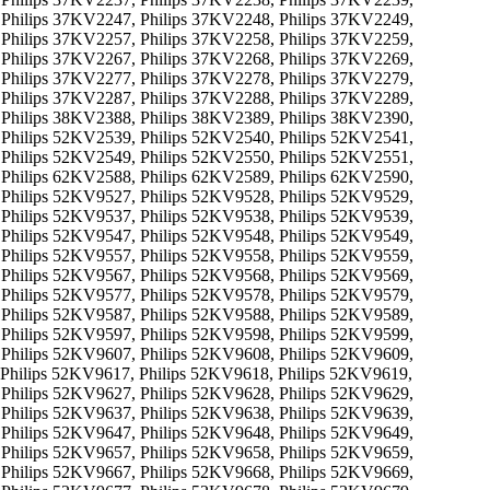
 Philips 37KV2247, Philips 37KV2248, Philips 37KV2249,
 Philips 37KV2257, Philips 37KV2258, Philips 37KV2259,
 Philips 37KV2267, Philips 37KV2268, Philips 37KV2269,
 Philips 37KV2277, Philips 37KV2278, Philips 37KV2279,
 Philips 37KV2287, Philips 37KV2288, Philips 37KV2289,
 Philips 38KV2388, Philips 38KV2389, Philips 38KV2390,
 Philips 52KV2539, Philips 52KV2540, Philips 52KV2541,
 Philips 52KV2549, Philips 52KV2550, Philips 52KV2551,
 Philips 62KV2588, Philips 62KV2589, Philips 62KV2590,
 Philips 52KV9527, Philips 52KV9528, Philips 52KV9529,
 Philips 52KV9537, Philips 52KV9538, Philips 52KV9539,
 Philips 52KV9547, Philips 52KV9548, Philips 52KV9549,
 Philips 52KV9557, Philips 52KV9558, Philips 52KV9559,
 Philips 52KV9567, Philips 52KV9568, Philips 52KV9569,
 Philips 52KV9577, Philips 52KV9578, Philips 52KV9579,
 Philips 52KV9587, Philips 52KV9588, Philips 52KV9589,
 Philips 52KV9597, Philips 52KV9598, Philips 52KV9599,
 Philips 52KV9607, Philips 52KV9608, Philips 52KV9609,
 Philips 52KV9617, Philips 52KV9618, Philips 52KV9619,
 Philips 52KV9627, Philips 52KV9628, Philips 52KV9629,
 Philips 52KV9637, Philips 52KV9638, Philips 52KV9639,
 Philips 52KV9647, Philips 52KV9648, Philips 52KV9649,
 Philips 52KV9657, Philips 52KV9658, Philips 52KV9659,
 Philips 52KV9667, Philips 52KV9668, Philips 52KV9669,