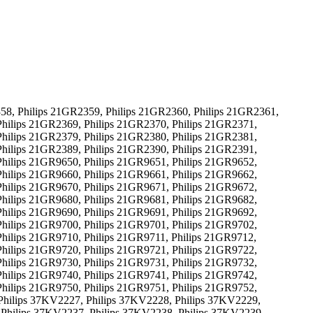
58, Philips 21GR2359, Philips 21GR2360, Philips 21GR2361,
Philips 21GR2369, Philips 21GR2370, Philips 21GR2371,
Philips 21GR2379, Philips 21GR2380, Philips 21GR2381,
Philips 21GR2389, Philips 21GR2390, Philips 21GR2391,
Philips 21GR9650, Philips 21GR9651, Philips 21GR9652,
Philips 21GR9660, Philips 21GR9661, Philips 21GR9662,
Philips 21GR9670, Philips 21GR9671, Philips 21GR9672,
Philips 21GR9680, Philips 21GR9681, Philips 21GR9682,
Philips 21GR9690, Philips 21GR9691, Philips 21GR9692,
Philips 21GR9700, Philips 21GR9701, Philips 21GR9702,
Philips 21GR9710, Philips 21GR9711, Philips 21GR9712,
Philips 21GR9720, Philips 21GR9721, Philips 21GR9722,
Philips 21GR9730, Philips 21GR9731, Philips 21GR9732,
Philips 21GR9740, Philips 21GR9741, Philips 21GR9742,
Philips 21GR9750, Philips 21GR9751, Philips 21GR9752,
Philips 37KV2227, Philips 37KV2228, Philips 37KV2229,
 Philips 37KV2237, Philips 37KV2238, Philips 37KV2239,