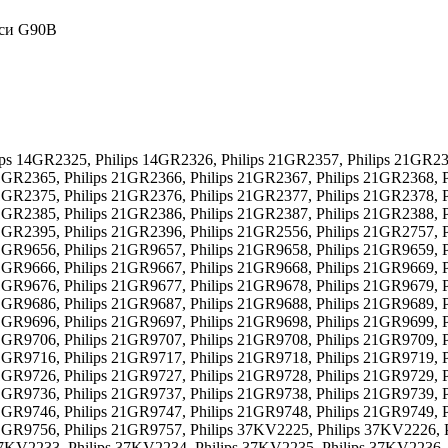
сси G90B
ips 14GR2325, Philips 14GR2326, Philips 21GR2357, Philips 21GR23
21GR2365, Philips 21GR2366, Philips 21GR2367, Philips 21GR2368, 
21GR2375, Philips 21GR2376, Philips 21GR2377, Philips 21GR2378, 
21GR2385, Philips 21GR2386, Philips 21GR2387, Philips 21GR2388, 
21GR2395, Philips 21GR2396, Philips 21GR2556, Philips 21GR2757, 
21GR9656, Philips 21GR9657, Philips 21GR9658, Philips 21GR9659, 
21GR9666, Philips 21GR9667, Philips 21GR9668, Philips 21GR9669, 
21GR9676, Philips 21GR9677, Philips 21GR9678, Philips 21GR9679, 
21GR9686, Philips 21GR9687, Philips 21GR9688, Philips 21GR9689, 
21GR9696, Philips 21GR9697, Philips 21GR9698, Philips 21GR9699, 
21GR9706, Philips 21GR9707, Philips 21GR9708, Philips 21GR9709, 
21GR9716, Philips 21GR9717, Philips 21GR9718, Philips 21GR9719, 
21GR9726, Philips 21GR9727, Philips 21GR9728, Philips 21GR9729, 
21GR9736, Philips 21GR9737, Philips 21GR9738, Philips 21GR9739, 
21GR9746, Philips 21GR9747, Philips 21GR9748, Philips 21GR9749, 
21GR9756, Philips 21GR9757, Philips 37KV2225, Philips 37KV2226, 
37KV2233, Philips 37KV2234, Philips 37KV2235, Philips 37KV2236,