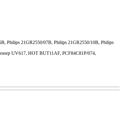
B, Philips 21GR2550/07B, Philips 21GR2550/10B, Philips
тюнер UV617, HOT BUT11AF, PCF84C81P/074,