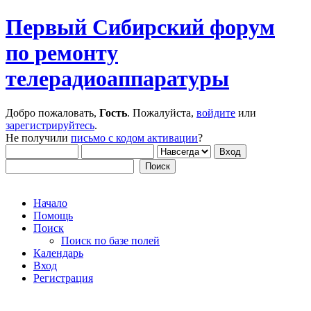
Первый Сибирский форум
по ремонту
телерадиоаппаратуры
Добро пожаловать,
Гость
. Пожалуйста,
войдите
или
зарегистрируйтесь
.
Не получили
письмо с кодом активации
?
Начало
Помощь
Поиск
Поиск по базе полей
Календарь
Вход
Регистрация