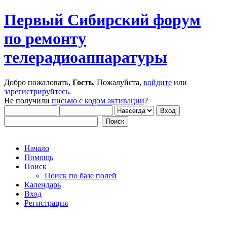
Первый Сибирский форум
по ремонту
телерадиоаппаратуры
Добро пожаловать,
Гость
. Пожалуйста,
войдите
или
зарегистрируйтесь
.
Не получили
письмо с кодом активации
?
Начало
Помощь
Поиск
Поиск по базе полей
Календарь
Вход
Регистрация