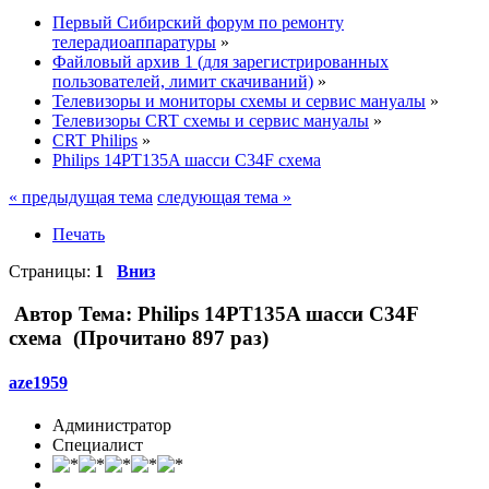
Первый Сибирский форум по ремонту
телерадиоаппаратуры
»
Файловый архив 1 (для зарегистрированных
пользователей, лимит скачиваний)
»
Телевизоры и мониторы схемы и сервис мануалы
»
Телевизоры CRT схемы и сервис мануалы
»
CRT Philips
»
Philips 14PT135A шасси C34F схема
« предыдущая тема
следующая тема »
Печать
Страницы:
1
Вниз
Автор
Тема: Philips 14PT135A шасси C34F
схема (Прочитано 897 раз)
aze1959
Администратор
Специалист