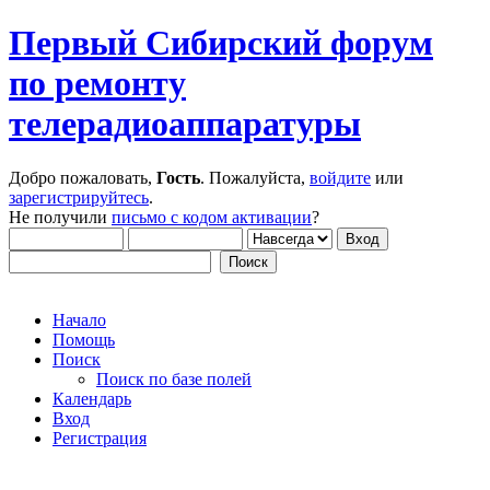
Первый Сибирский форум
по ремонту
телерадиоаппаратуры
Добро пожаловать,
Гость
. Пожалуйста,
войдите
или
зарегистрируйтесь
.
Не получили
письмо с кодом активации
?
Начало
Помощь
Поиск
Поиск по базе полей
Календарь
Вход
Регистрация