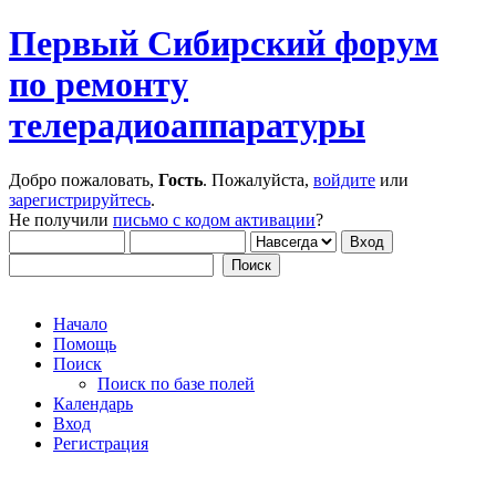
Первый Сибирский форум
по ремонту
телерадиоаппаратуры
Добро пожаловать,
Гость
. Пожалуйста,
войдите
или
зарегистрируйтесь
.
Не получили
письмо с кодом активации
?
Начало
Помощь
Поиск
Поиск по базе полей
Календарь
Вход
Регистрация