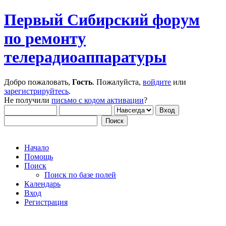
Первый Сибирский форум
по ремонту
телерадиоаппаратуры
Добро пожаловать,
Гость
. Пожалуйста,
войдите
или
зарегистрируйтесь
.
Не получили
письмо с кодом активации
?
Начало
Помощь
Поиск
Поиск по базе полей
Календарь
Вход
Регистрация