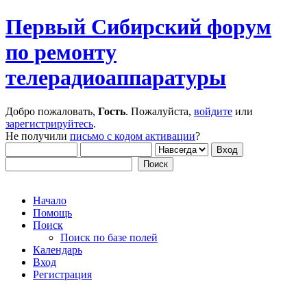
Первый Сибирский форум
по ремонту
телерадиоаппаратуры
Добро пожаловать,
Гость
. Пожалуйста,
войдите
или
зарегистрируйтесь
.
Не получили
письмо с кодом активации
?
Начало
Помощь
Поиск
Поиск по базе полей
Календарь
Вход
Регистрация