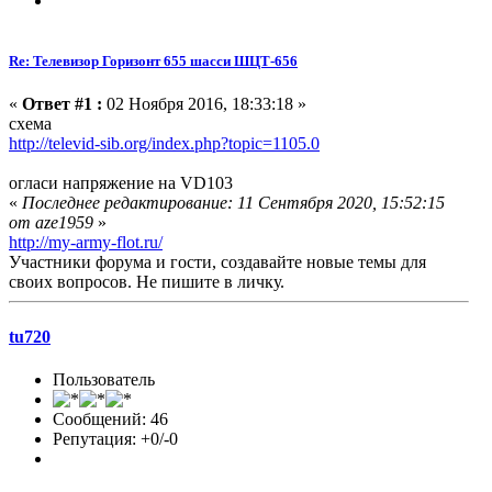
Re: Телевизор Горизонт 655 шасси ШЦТ-656
«
Ответ #1 :
02 Ноября 2016, 18:33:18 »
схема
http://televid-sib.org/index.php?topic=1105.0
огласи напряжение на VD103
«
Последнее редактирование: 11 Сентября 2020, 15:52:15
от aze1959
»
http://my-army-flot.ru/
Участники форума и гости, создавайте новые темы для
своих вопросов. Не пишите в личку.
tu720
Пользователь
Сообщений: 46
Репутация: +0/-0