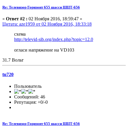
Re: Телевизор Горизонт 655 шасси ШЦТ-656
«
Ответ #2 :
02 Ноября 2016, 18:59:47 »
Цитата: aze1959 от 02 Ноября 2016, 18:33:18
схема
http://televid-sib.org/index.php?topic=12.0
огласи напряжение на VD103
31.7 Вольт
tu720
Пользователь
Сообщений: 46
Репутация: +0/-0
Re: Телевизор Горизонт 655 шасси ШЦТ-656