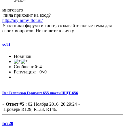
5-16.4
многовато
пила приходит на вход?
http://my-army-flot.ru/
Участники форума и гости, создавайте новые темы для
своих вопросов. Не пишите в личку.
svki
Новичок
Сообщений: 4
Репутация: +0/-0
Re: Телевизор Горизонт 655 шасси ШЦТ-656
«
Ответ #5 :
02 Ноября 2016, 20:29:24 »
Проверь R129, R133, R146.
tu720