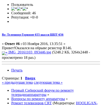
Пользователь
Сообщений: 46
Репутация: +0/-0
Re: Телевизор Горизонт 655 шасси ШЦТ-656
«
Ответ #6 :
03 Ноября 2016, 13:35:51 »
Привет!Оказался на обрыве резистор R146.
IMG_20161103_093446.jpg
(5248.2 КБ, 3264x2448 -
просмотрено 18 раз.)
Печать
Страницы:
1
Вверх
« предыдущая тема
следующая тема »
Первый Сибирский форум по ремонту
телерадиоаппаратуры
»
Вопросы по ремонту аппаратуры
»
Ремонт телевизоров CRT
(Модераторы:
HOOLIGAN-