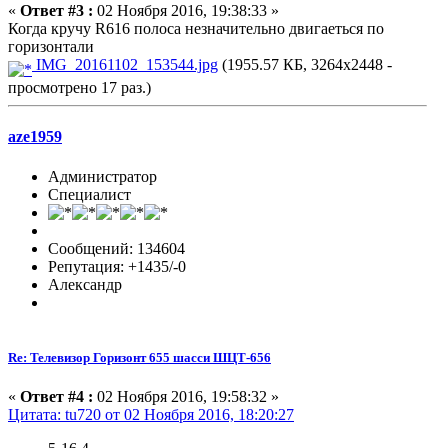
«
Ответ #3 :
02 Ноября 2016, 19:38:33 »
Когда кручу R616 полоса незначительно двигаеться по
горизонтали
IMG_20161102_153544.jpg
(1955.57 КБ, 3264x2448 -
просмотрено 17 раз.)
aze1959
Администратор
Специалист
Сообщений: 134604
Репутация: +1435/-0
Александр
Re: Телевизор Горизонт 655 шасси ШЦТ-656
«
Ответ #4 :
02 Ноября 2016, 19:58:32 »
Цитата: tu720 от 02 Ноября 2016, 18:20:27