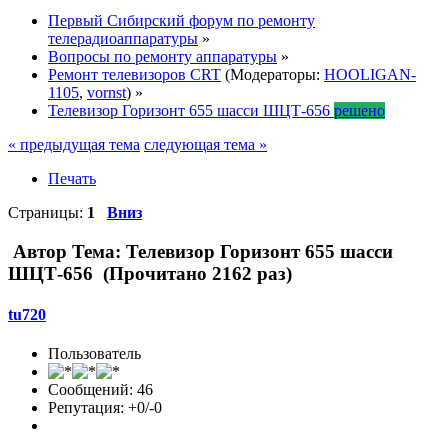
Первый Сибирский форум по ремонту
телерадиоаппаратуры
»
Вопросы по ремонту аппаратуры
»
Ремонт телевизоров CRT
(Модераторы:
HOOLIGAN-
1105
,
vornst
) »
Телевизор Горизонт 655 шасси ШЦТ-656
решено
« предыдущая тема
следующая тема »
Печать
Страницы:
1
Вниз
Автор
Тема: Телевизор Горизонт 655 шасси
ШЦТ-656 (Прочитано 2162 раз)
tu720
Пользователь
Сообщений: 46
Репутация: +0/-0