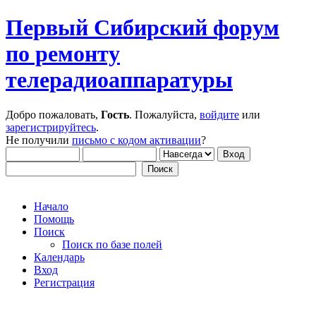
Первый Сибирский форум
по ремонту
телерадиоаппаратуры
Добро пожаловать,
Гость
. Пожалуйста,
войдите
или
зарегистрируйтесь
.
Не получили
письмо с кодом активации
?
Начало
Помощь
Поиск
Поиск по базе полей
Календарь
Вход
Регистрация