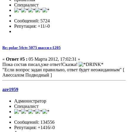
Специалист
Сообщений: 5724
Репутация: +11/-0
Re: polar 54ctv 5075 шасси s-1205
«
Ответ #5 :
05 Марта 2012, 17:02:31 »
Пока состав писал,уже ответ!Сказка!
"Если вопрос задан правильно, ответ будет неожиданным" [
Авессалом Подводный ]
aze1959
Администратор
Специалист
Сообщений: 134556
Репутация: +1416/-0