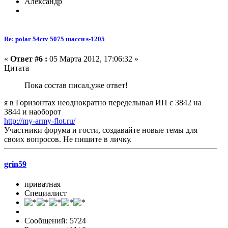
Александр
Re: polar 54ctv 5075 шасси s-1205
«
Ответ #6 :
05 Марта 2012, 17:06:32 »
Цитата
Пока состав писал,уже ответ!
я в Горизонтах неоднократно переделывал ИП с 3842 на
3844 и наоборот
http://my-army-flot.ru/
Участники форума и гости, создавайте новые темы для
своих вопросов. Не пишите в личку.
grin59
приватная
Специалист
Сообщений: 5724