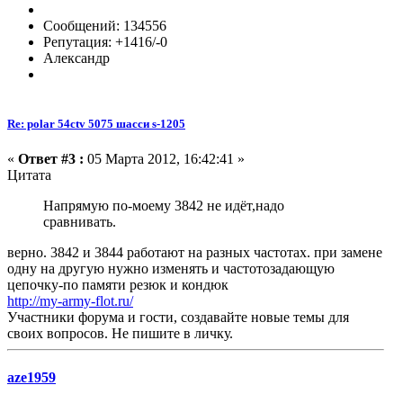
Сообщений: 134556
Репутация: +1416/-0
Александр
Re: polar 54ctv 5075 шасси s-1205
«
Ответ #3 :
05 Марта 2012, 16:42:41 »
Цитата
Напрямую по-моему 3842 не идёт,надо
сравнивать.
верно. 3842 и 3844 работают на разных частотах. при замене
одну на другую нужно изменять и частотозадающую
цепочку-по памяти резюк и кондюк
http://my-army-flot.ru/
Участники форума и гости, создавайте новые темы для
своих вопросов. Не пишите в личку.
aze1959