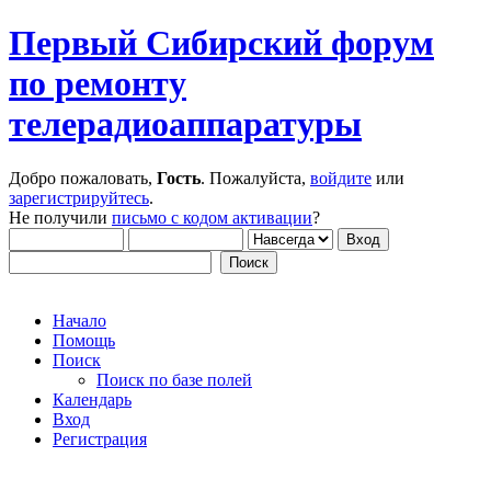
Первый Сибирский форум
по ремонту
телерадиоаппаратуры
Добро пожаловать,
Гость
. Пожалуйста,
войдите
или
зарегистрируйтесь
.
Не получили
письмо с кодом активации
?
Начало
Помощь
Поиск
Поиск по базе полей
Календарь
Вход
Регистрация