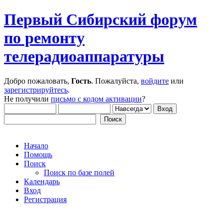
Первый Сибирский форум
по ремонту
телерадиоаппаратуры
Добро пожаловать,
Гость
. Пожалуйста,
войдите
или
зарегистрируйтесь
.
Не получили
письмо с кодом активации
?
Начало
Помощь
Поиск
Поиск по базе полей
Календарь
Вход
Регистрация