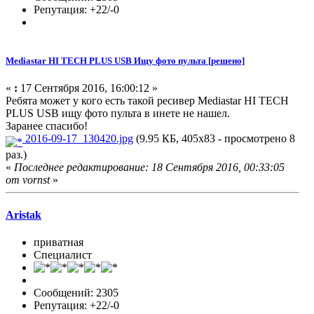
Репутация: +22/-0
Mediastar HI TECH PLUS USB Ищу фото пульта [решено]
«
:
17 Сентября 2016, 16:00:12 »
Ребята может у кого есть такой ресивер Mediastar HI TECH
PLUS USB ищу фото пульта в инете не нашел.
Заранее спасибо!
2016-09-17_130420.jpg
(9.95 КБ, 405x83 - просмотрено 8
раз.)
«
Последнее редактирование: 18 Сентября 2016, 00:33:05
от vornst
»
Aristak
приватная
Специалист
Сообщений: 2305
Репутация: +22/-0