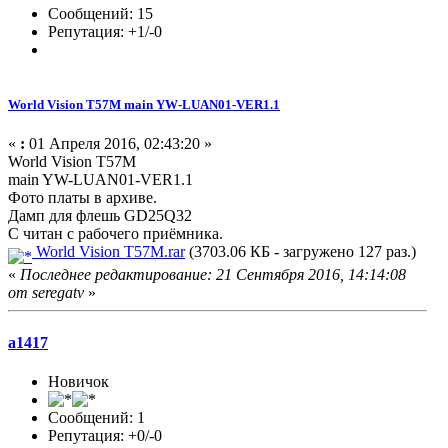
Сообщений: 15
Репутация: +1/-0
World Vision T57M main YW-LUAN01-VER1.1
«
:
01 Апреля 2016, 02:43:20 »
World Vision T57M
main YW-LUAN01-VER1.1
Фото платы в архиве.
Дамп для флешь GD25Q32
С читан с рабочего приёмника.
World Vision T57M.rar
(3703.06 КБ - загружено 127 раз.)
«
Последнее редактирование: 21 Сентября 2016, 14:14:08
от seregatv
»
a1417
Новичок
Сообщений: 1
Репутация: +0/-0