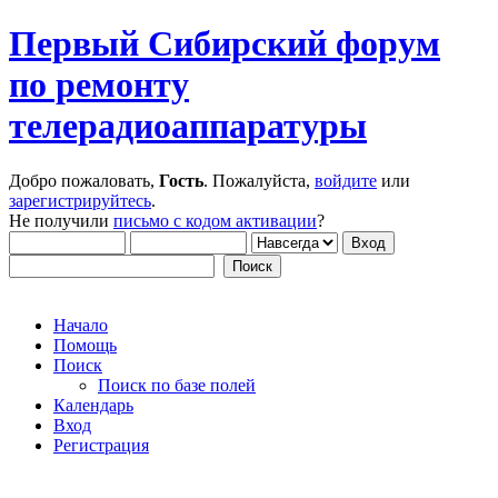
Первый Сибирский форум
по ремонту
телерадиоаппаратуры
Добро пожаловать,
Гость
. Пожалуйста,
войдите
или
зарегистрируйтесь
.
Не получили
письмо с кодом активации
?
Начало
Помощь
Поиск
Поиск по базе полей
Календарь
Вход
Регистрация