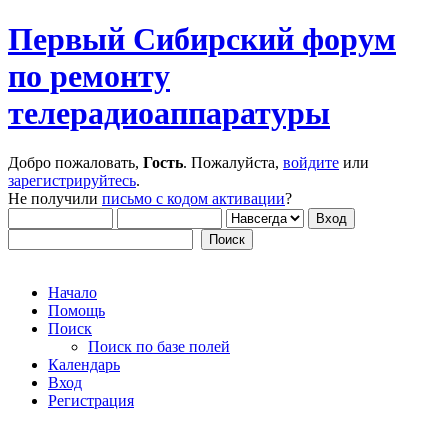
Первый Сибирский форум
по ремонту
телерадиоаппаратуры
Добро пожаловать,
Гость
. Пожалуйста,
войдите
или
зарегистрируйтесь
.
Не получили
письмо с кодом активации
?
Начало
Помощь
Поиск
Поиск по базе полей
Календарь
Вход
Регистрация