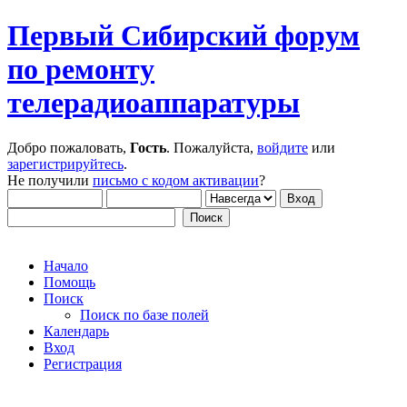
Первый Сибирский форум
по ремонту
телерадиоаппаратуры
Добро пожаловать,
Гость
. Пожалуйста,
войдите
или
зарегистрируйтесь
.
Не получили
письмо с кодом активации
?
Начало
Помощь
Поиск
Поиск по базе полей
Календарь
Вход
Регистрация