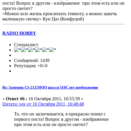
поста! Вопрос в другом - изображение при этом есть или он
просто светит?
«Можно всю жизнь проклинать темноту, а можно зажечь
маленькую свечку» Кун Цю (Конфуций)
RADIO HOBBY
Специалист
Сообщений: 1439
Репутация: +0/-0
Re: Samsung CS-21Z50QQ шасси S16C нет изображения
«
Ответ #6 :
16 Октября 2011, 16:55:39 »
Цитата: vav от 16 Октября 2011, 16:48:48
То, что он засвечивается, я прекрасно понял с
первого поста! Вопрос в другом - изображение
при этом есть или он просто светит?