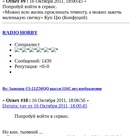
«
Ответ #9 :
16 Октября 2011, 18:00:45 »
Попробуй войти в сервис.
«Можно всю жизнь проклинать темноту, а можно зажечь
маленькую свечку» Кун Цю (Конфуций)
RADIO HOBBY
Специалист
Сообщений: 1439
Репутация: +0/-0
Re: Samsung CS-21Z50QQ шасси S16C нет изображения
«
Ответ #10 :
16 Октября 2011, 18:06:56 »
Цитата: vav от 16 Октября 2011, 18:00:45
Попробуй войти в сервис.
Но кин. тьомний ...