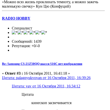
«Можно всю жизнь проклинать темноту, а можно зажечь
маленькую свечку» Кун Цю (Конфуций)
RADIO HOBBY
Специалист
Сообщений: 1439
Репутация: +0/-0
Re: Samsung CS-21Z50QQ шасси S16C нет изображения
«
Ответ #3 :
16 Октября 2011, 16:41:18 »
Цитата: palagnyukvovan от 16 Октября 2011, 16:39:26
Цитата: vav от 16 Октября 2011, 16:34:12
Цитата
кинескоп засвечивается