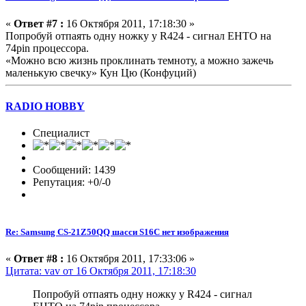
«
Ответ #7 :
16 Октября 2011, 17:18:30 »
Попробуй отпаять одну ножку у R424 - сигнал EHTO на
74pin процессора.
«Можно всю жизнь проклинать темноту, а можно зажечь
маленькую свечку» Кун Цю (Конфуций)
RADIO HOBBY
Специалист
Сообщений: 1439
Репутация: +0/-0
Re: Samsung CS-21Z50QQ шасси S16C нет изображения
«
Ответ #8 :
16 Октября 2011, 17:33:06 »
Цитата: vav от 16 Октября 2011, 17:18:30
Попробуй отпаять одну ножку у R424 - сигнал