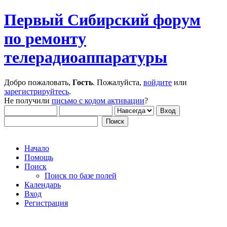
Первый Сибирский форум
по ремонту
телерадиоаппаратуры
Добро пожаловать,
Гость
. Пожалуйста,
войдите
или
зарегистрируйтесь
.
Не получили
письмо с кодом активации
?
Начало
Помощь
Поиск
Поиск по базе полей
Календарь
Вход
Регистрация