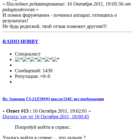
«
Последнее редактирование: 16 Октября 2011, 19:05:56 от
palagnyukvovan
»
И помни форумчанин - починил аппарат, отпишись о
результатах!
Не будь редиской, твой отзыв поможет другим!!!
RADIO HOBBY
Специалист
Сообщений: 1439
Репутация: +0/-0
Re: Samsung CS-21Z50QQ шасси S16C нет изображения
«
Ответ #13 :
16 Октября 2011, 19:02:01 »
Цитата: vav от 16 Октября 2011, 18:00:45
Попробуй войти в сервис.
Удалось войти в сервис.... что дальше ?