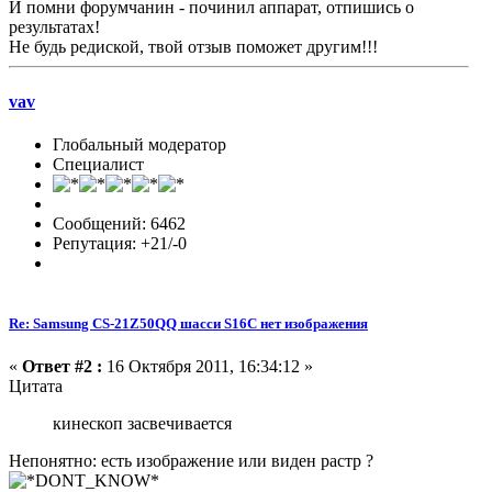
И помни форумчанин - починил аппарат, отпишись о
результатах!
Не будь редиской, твой отзыв поможет другим!!!
vav
Глобальный модератор
Специалист
Сообщений: 6462
Репутация: +21/-0
Re: Samsung CS-21Z50QQ шасси S16C нет изображения
«
Ответ #2 :
16 Октября 2011, 16:34:12 »
Цитата
кинескоп засвечивается
Непонятно: есть изображение или виден растр ?