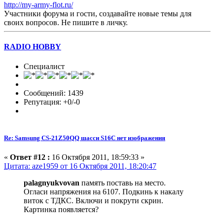
http://my-army-flot.ru/
Участники форума и гости, создавайте новые темы для
своих вопросов. Не пишите в личку.
RADIO HOBBY
Специалист
Сообщений: 1439
Репутация: +0/-0
Re: Samsung CS-21Z50QQ шасси S16C нет изображения
«
Ответ #12 :
16 Октября 2011, 18:59:33 »
Цитата: aze1959 от 16 Октября 2011, 18:20:47
palagnyukvovan
память поставь на место.
Огласи напряжения на 6107. Подкинь к накалу
виток с ТДКС. Включи и покрути скрин.
Картинка появляется?