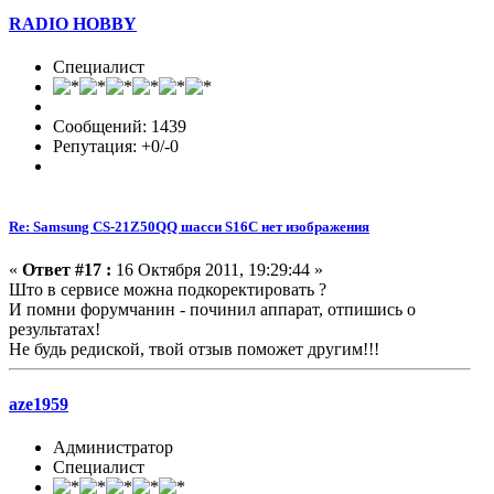
RADIO HOBBY
Специалист
Сообщений: 1439
Репутация: +0/-0
Re: Samsung CS-21Z50QQ шасси S16C нет изображения
«
Ответ #17 :
16 Октября 2011, 19:29:44 »
Што в сервисе можна подкоректировать ?
И помни форумчанин - починил аппарат, отпишись о
результатах!
Не будь редиской, твой отзыв поможет другим!!!
aze1959
Администратор
Специалист