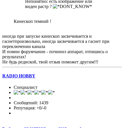
Непонятно: есть изображение или
виден растр ?
Кинескоп темний !
иногда при запуске кинескоп засвечивается и
гаснетпроизвольно, иногда засвечивается а гаснет при
переключении канала
И помни форумчанин - починил аппарат, отпишись о
результатах!
Не будь редиской, твой отзыв поможет другим!!!
RADIO HOBBY
Специалист
Сообщений: 1439
Репутация: +0/-0