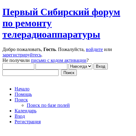
Первый Сибирский форум
по ремонту
телерадиоаппаратуры
Добро пожаловать,
Гость
. Пожалуйста,
войдите
или
зарегистрируйтесь
.
Не получили
письмо с кодом активации
?
Начало
Помощь
Поиск
Поиск по базе полей
Календарь
Вход
Регистрация