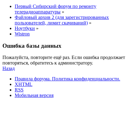
Первый Сибирский форум по ремонту
телерадиоаппаратуры
»
Файловый архив 2 (для зарегистрированных
пользователей, лимит скачиваний)
»
Ноутбуки
»
Wistron
Ошибка базы данных
Пожалуйста, повторите ещё раз. Если ошибка продолжает
повторяться, обратитесь к администратору.
Назад
Правила форума.
Политика конфиденциальности.
XHTML
RSS
Мобильная версия