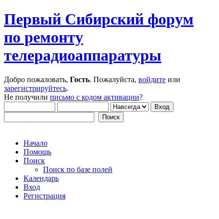
Первый Сибирский форум
по ремонту
телерадиоаппаратуры
Добро пожаловать,
Гость
. Пожалуйста,
войдите
или
зарегистрируйтесь
.
Не получили
письмо с кодом активации
?
Начало
Помощь
Поиск
Поиск по базе полей
Календарь
Вход
Регистрация