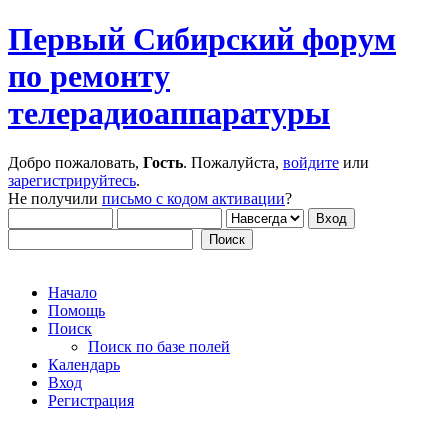
Первый Сибирский форум
по ремонту
телерадиоаппаратуры
Добро пожаловать,
Гость
. Пожалуйста,
войдите
или
зарегистрируйтесь
.
Не получили
письмо с кодом активации
?
Начало
Помощь
Поиск
Поиск по базе полей
Календарь
Вход
Регистрация