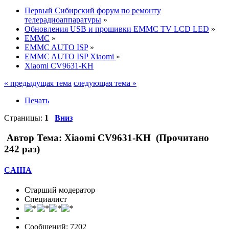
Первый Сибирский форум по ремонту
телерадиоаппаратуры
»
Обновления USB и прошивки EMMC TV LCD LED
»
EMMC
»
EMMC AUTO ISP
»
EMMC AUTO ISP Xiaomi
»
Xiaomi CV9631-KH
« предыдущая тема
следующая тема »
Печать
Страницы:
1
Вниз
Автор
Тема: Xiaomi CV9631-KH (Прочитано
242 раз)
CAIIIA
Старший модератор
Специалист
Сообщений: 7202