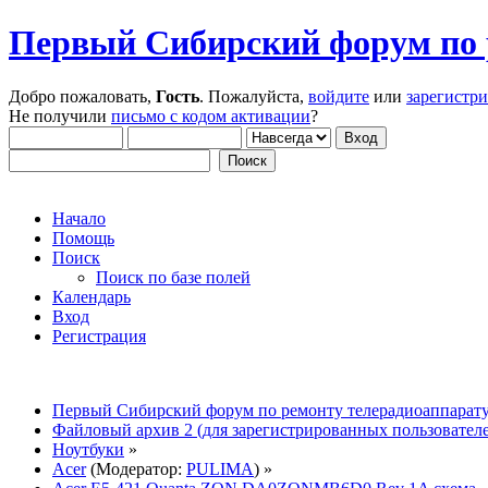
Первый Сибирский форум по 
Добро пожаловать,
Гость
. Пожалуйста,
войдите
или
зарегистр
Не получили
письмо с кодом активации
?
Начало
Помощь
Поиск
Поиск по базе полей
Календарь
Вход
Регистрация
Первый Сибирский форум по ремонту телерадиоаппарат
Файловый архив 2 (для зарегистрированных пользовател
Ноутбуки
»
Acer
(Модератор:
PULIMA
) »