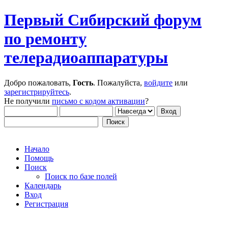
Первый Сибирский форум
по ремонту
телерадиоаппаратуры
Добро пожаловать,
Гость
. Пожалуйста,
войдите
или
зарегистрируйтесь
.
Не получили
письмо с кодом активации
?
Начало
Помощь
Поиск
Поиск по базе полей
Календарь
Вход
Регистрация