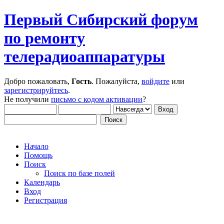
Первый Сибирский форум
по ремонту
телерадиоаппаратуры
Добро пожаловать,
Гость
. Пожалуйста,
войдите
или
зарегистрируйтесь
.
Не получили
письмо с кодом активации
?
Начало
Помощь
Поиск
Поиск по базе полей
Календарь
Вход
Регистрация