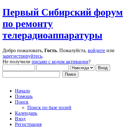
Первый Сибирский форум
по ремонту
телерадиоаппаратуры
Добро пожаловать,
Гость
. Пожалуйста,
войдите
или
зарегистрируйтесь
.
Не получили
письмо с кодом активации
?
Начало
Помощь
Поиск
Поиск по базе полей
Календарь
Вход
Регистрация