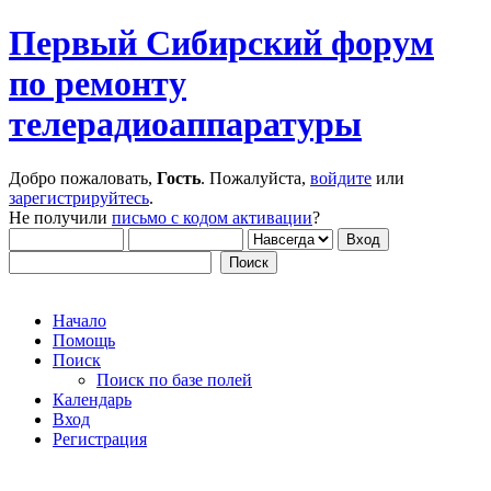
Первый Сибирский форум
по ремонту
телерадиоаппаратуры
Добро пожаловать,
Гость
. Пожалуйста,
войдите
или
зарегистрируйтесь
.
Не получили
письмо с кодом активации
?
Начало
Помощь
Поиск
Поиск по базе полей
Календарь
Вход
Регистрация