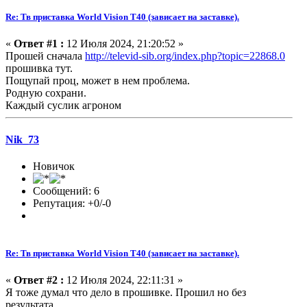
Re: Тв приставка World Vision T40 (зависает на заставке).
«
Ответ #1 :
12 Июля 2024, 21:20:52 »
Прошей сначала
http://televid-sib.org/index.php?topic=22868.0
прошивка тут.
Пощупай проц, может в нем проблема.
Родную сохрани.
Каждый суслик агроном
Nik_73
Новичок
Сообщений: 6
Репутация: +0/-0
Re: Тв приставка World Vision T40 (зависает на заставке).
«
Ответ #2 :
12 Июля 2024, 22:11:31 »
Я тоже думал что дело в прошивке. Прошил но без
результата.