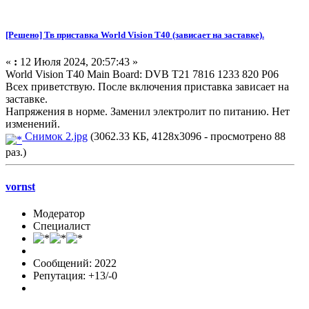
[Решено] Тв приставка World Vision T40 (зависает на заставке).
«
:
12 Июля 2024, 20:57:43 »
World Vision T40 Main Board: DVB T21 7816 1233 820 P06
Всех приветствую. После включения приставка зависает на
заставке.
Напряжения в норме. Заменил электролит по питанию. Нет
изменений.
Снимок 2.jpg
(3062.33 КБ, 4128x3096 - просмотрено 88
раз.)
vornst
Модератор
Специалист
Сообщений: 2022
Репутация: +13/-0