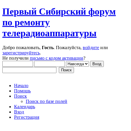
Первый Сибирский форум
по ремонту
телерадиоаппаратуры
Добро пожаловать,
Гость
. Пожалуйста,
войдите
или
зарегистрируйтесь
.
Не получили
письмо с кодом активации
?
Начало
Помощь
Поиск
Поиск по базе полей
Календарь
Вход
Регистрация