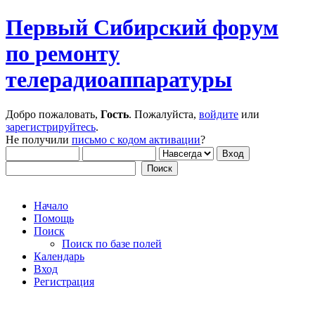
Первый Сибирский форум
по ремонту
телерадиоаппаратуры
Добро пожаловать,
Гость
. Пожалуйста,
войдите
или
зарегистрируйтесь
.
Не получили
письмо с кодом активации
?
Начало
Помощь
Поиск
Поиск по базе полей
Календарь
Вход
Регистрация