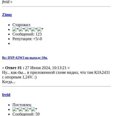
freid
»
Zimq
Старожил
Сообщений: 123
Репутация: +5/-0
Re: DYP-42W3 на выходе 10в.
«
Ответ #1 :
27 Июня 2024, 10:13:21 »
Ну... как-бы... в приложенной схеме видно, что там KIA2431
с опорным 1,24V. :)
Когда...
freid
Постоялец
Сообщений: 59