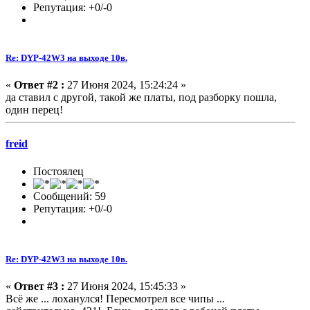
Репутация: +0/-0
Re: DYP-42W3 на выходе 10в.
«
Ответ #2 :
27 Июня 2024, 15:24:24 »
да ставил с другой, такой же платы, под разборку пошла,
один перец!
freid
Постоялец
Сообщений: 59
Репутация: +0/-0
Re: DYP-42W3 на выходе 10в.
«
Ответ #3 :
27 Июня 2024, 15:45:33 »
Всё же ... лоханулся! Пересмотрел все чипы ...