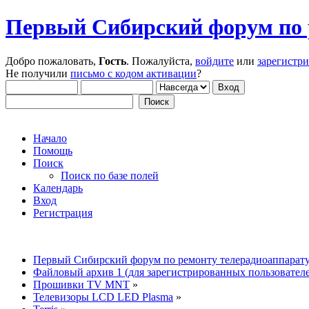
Первый Сибирский форум по 
Добро пожаловать,
Гость
. Пожалуйста,
войдите
или
зарегистр
Не получили
письмо с кодом активации
?
Начало
Помощь
Поиск
Поиск по базе полей
Календарь
Вход
Регистрация
Первый Сибирский форум по ремонту телерадиоаппарат
Файловый архив 1 (для зарегистрированных пользовател
Прошивки TV MNT
»
Телевизоры LCD LED Plasma
»