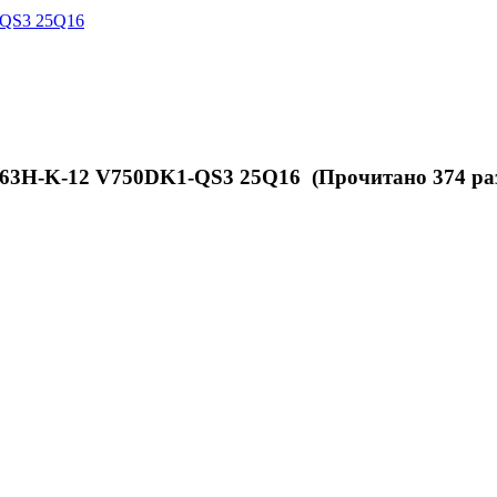
QS3 25Q16
H-K-12 V750DK1-QS3 25Q16 (Прочитано 374 ра