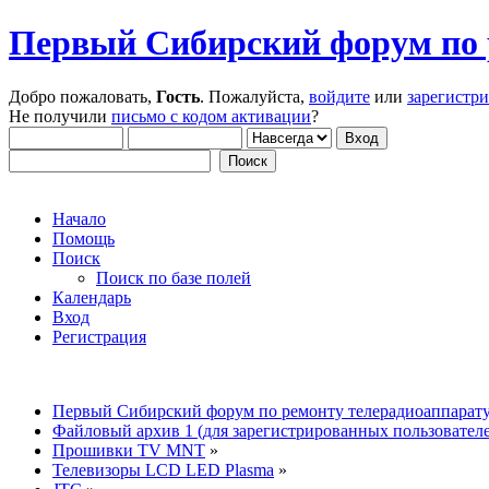
Первый Сибирский форум по 
Добро пожаловать,
Гость
. Пожалуйста,
войдите
или
зарегистр
Не получили
письмо с кодом активации
?
Начало
Помощь
Поиск
Поиск по базе полей
Календарь
Вход
Регистрация
Первый Сибирский форум по ремонту телерадиоаппарат
Файловый архив 1 (для зарегистрированных пользовател
Прошивки TV MNT
»
Телевизоры LCD LED Plasma
»