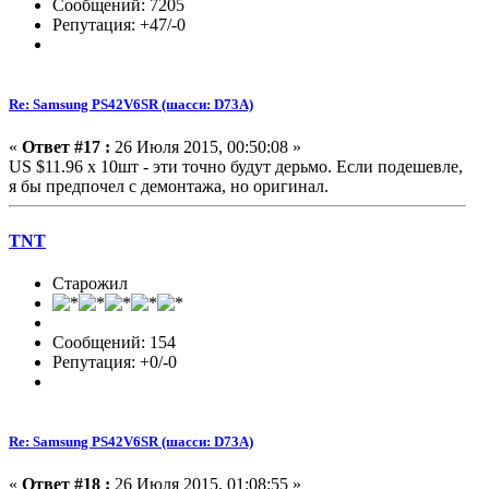
Сообщений: 7205
Репутация: +47/-0
Re: Samsung PS42V6SR (шасси: D73A)
«
Ответ #17 :
26 Июля 2015, 00:50:08 »
US $11.96 х 10шт - эти точно будут дерьмо. Если подешевле,
я бы предпочел с демонтажа, но оригинал.
TNT
Старожил
Сообщений: 154
Репутация: +0/-0
Re: Samsung PS42V6SR (шасси: D73A)
«
Ответ #18 :
26 Июля 2015, 01:08:55 »