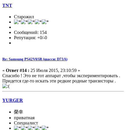
TNT
Старожил
Сообщений: 154
Репутация: +0/-0
Re: Samsung PS42V6SR (шасси: D73A)
«
Ответ #14 :
25 Июля 2015, 23:10:59 »
Спасибо ! Это не тот аппарат ,чтобы экспериментировать .
Придется где-то искать эти редкие родные транзисторы .
YURGER
榮幸
приватная
Специалист