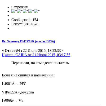
Старожил
Сообщений: 154
Репутация: +0/-0
Re: Samsung PS42V6SR (шасси: D73A)
«
Ответ #4 :
22 Июня 2015, 18:53:33 »
Цитата: CAIIIA от 21 Июня 2015, 03:17:55
Перечисли, на чем сделан питатель.
Если я не ошибся в назначении :
L4981A - PFC
VIPer22A - дежурка
L6598v - Vs