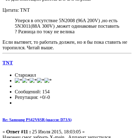
Цитата: TNT
Уперся в отсутствие 5N2008 (96A 200V) ,но есть
5N3011(88А 300V) ,может одинаковые поставить
? Разница по току не велика
Если вытянет, то работать должен, но я бы пока ставить не
торопился. Читай выше.
TNT
Старожил
Сообщений: 154
Репутация: +0/-0
Re: Samsung PS42V6SR (шасси: D73A)
«
Ответ #11 :
25 Июля 2015, 18:03:05 »
Наконец смог забрать X-main . Аппарат запустился