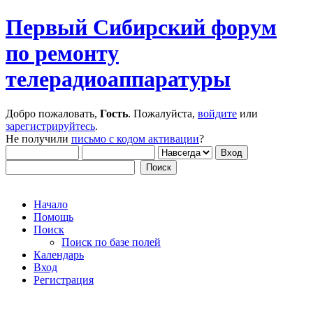
Первый Сибирский форум
по ремонту
телерадиоаппаратуры
Добро пожаловать,
Гость
. Пожалуйста,
войдите
или
зарегистрируйтесь
.
Не получили
письмо с кодом активации
?
Начало
Помощь
Поиск
Поиск по базе полей
Календарь
Вход
Регистрация