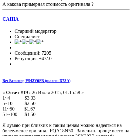
А какова примерная стоимость оригинала ?
CAIIIA
Старший модератор
Специалист
Сообщений: 7205
Репутация: +47/-0
Re: Samsung PS42V6SR (шасси: D73A)
«
Ответ #19 :
26 Июля 2015, 01:15:58 »
1~4 $3.33
5~10 $2.50
11~50 $1.67
51~100 $1.50
Я думаю при близких к таким ценам можно надеяться на
более-менее оригинал FQA18N50. Заменить проще всего на