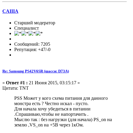
CAIIIA
Старший модератор
Специалист
Сообщений: 7205
Репутация: +47/-0
Re: Samsung PS42V6SR (шасси: D73A)
«
Ответ #1 :
21 Июня 2015, 03:15:17 »
Цитата: TNT
PSS Может у кого схема питания для данного
монстра есть ? Честно искал - пусто.
Для начала хочу убедиться в питании
.Спрашиваю,чтобы не напортачить .
Мыслю так : без нагрузки (для начала) PS_on на
землю ,VS_on на +5В через 1кОм.