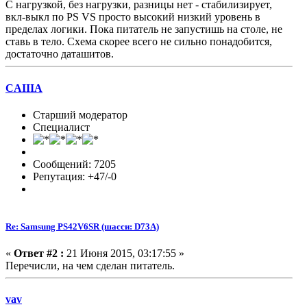
С нагрузкой, без нагрузки, разницы нет - стабилизирует,
вкл-выкл по PS VS просто высокий низкий уровень в
пределах логики. Пока питатель не запустишь на столе, не
ставь в тело. Схема скорее всего не сильно понадобится,
достаточно даташитов.
CAIIIA
Старший модератор
Специалист
Сообщений: 7205
Репутация: +47/-0
Re: Samsung PS42V6SR (шасси: D73A)
«
Ответ #2 :
21 Июня 2015, 03:17:55 »
Перечисли, на чем сделан питатель.
vav