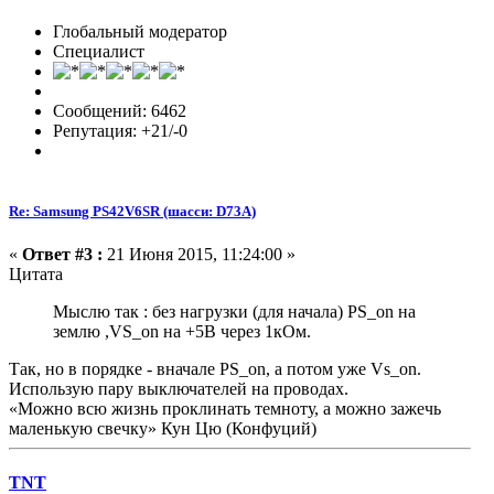
Глобальный модератор
Специалист
Сообщений: 6462
Репутация: +21/-0
Re: Samsung PS42V6SR (шасси: D73A)
«
Ответ #3 :
21 Июня 2015, 11:24:00 »
Цитата
Мыслю так : без нагрузки (для начала) PS_on на
землю ,VS_on на +5В через 1кОм.
Так, но в порядке - вначале PS_on, а потом уже Vs_on.
Использую пару выключателей на проводах.
«Можно всю жизнь проклинать темноту, а можно зажечь
маленькую свечку» Кун Цю (Конфуций)
TNT