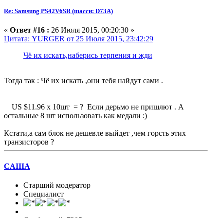
Re: Samsung PS42V6SR (шасси: D73A)
«
Ответ #16 :
26 Июля 2015, 00:20:30 »
Цитата: YURGER от 25 Июля 2015, 23:42:29
Чё их искать,наберись терпения и жди
Тогда так : Чё их искать ,они тебя найдут сами .
US $11.96 х 10шт = ? Если дерьмо не пришлют . А
остальные 8 шт использовать как медали :)
Кстати,а сам блок не дешевле выйдет ,чем горсть этих
транзисторов ?
CAIIIA
Старший модератор
Специалист