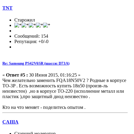
TNT
Старожил
Сообщений: 154
Репутация: +0/-0
Re: Samsung PS42V6SR (шасси: D73A)
«
Ответ #5 :
30 Июня 2015, 01:16:25 »
Чем желательно заменить FQA18N50V2 ? Родные в корпусе
TO-3P . Есть возможность купить 18n50 (произв-ль
неизвестен) ,но в корпусе TO-220 (исполнение металл или
пластик ),про защитный диод неизвестно .
Кто на что меняет - поделитесь опытом .
CAIIIA
Старший модератор