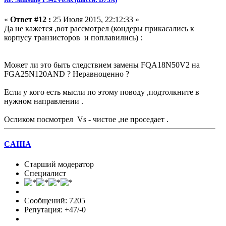
«
Ответ #12 :
25 Июля 2015, 22:12:33 »
Да не кажется ,вот рассмотрел (кондеры прикасались к
корпусу транзисторов и поплавились) :
Может ли это быть следствием замены FQA18N50V2 на
FGA25N120AND ? Неравноценно ?
Если у кого есть мысли по этому поводу ,подтолкните в
нужном направлении .
Осликом посмотрел Vs - чистое ,не проседает .
CAIIIA
Старший модератор
Специалист
Сообщений: 7205
Репутация: +47/-0