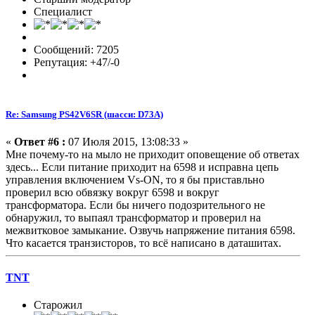
Специалист
Сообщений: 7205
Репутация: +47/-0
Re: Samsung PS42V6SR (шасси: D73A)
«
Ответ #6 :
07 Июля 2015, 13:08:33 »
Мне почему-то на мыло не приходит оповещение об ответах
здесь... Если питание приходит на 6598 и исправна цепь
управления включением Vs-ON, то я бы приставльно
проверил всю обвязку вокруг 6598 и вокруг
трансформатора. Если бы ничего подозрительного не
обнаружил, то выпаял трансформатор и проверил на
межвитковое замыкание. Озвучь напряжение питания 6598.
Что касается транзисторов, то всё написано в даташитах.
TNT
Старожил