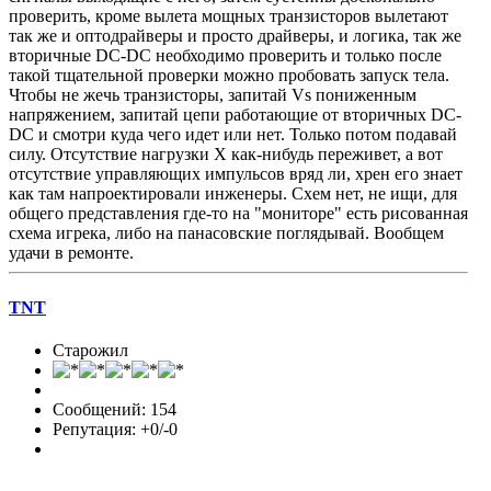
проверить, кроме вылета мощных транзисторов вылетают
так же и оптодрайверы и просто драйверы, и логика, так же
вторичные DC-DC необходимо проверить и только после
такой тщательной проверки можно пробовать запуск тела.
Чтобы не жечь транзисторы, запитай Vs пониженным
напряжением, запитай цепи работающие от вторичных DC-
DC и смотри куда чего идет или нет. Только потом подавай
силу. Отсутствие нагрузки Х как-нибудь переживет, а вот
отсутствие управляющих импульсов вряд ли, хрен его знает
как там напроектировали инженеры. Схем нет, не ищи, для
общего представления где-то на "мониторе" есть рисованная
схема игрека, либо на панасовские поглядывай. Вообщем
удачи в ремонте.
TNT
Старожил
Сообщений: 154
Репутация: +0/-0