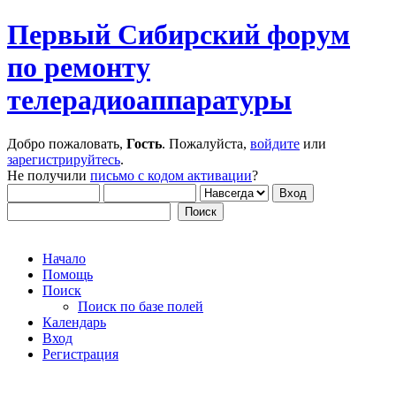
Первый Сибирский форум
по ремонту
телерадиоаппаратуры
Добро пожаловать,
Гость
. Пожалуйста,
войдите
или
зарегистрируйтесь
.
Не получили
письмо с кодом активации
?
Начало
Помощь
Поиск
Поиск по базе полей
Календарь
Вход
Регистрация