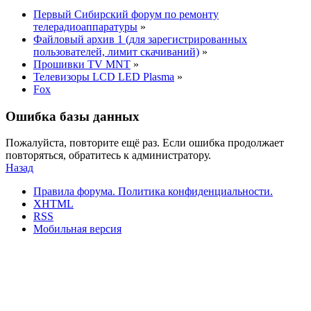
Первый Сибирский форум по ремонту
телерадиоаппаратуры
»
Файловый архив 1 (для зарегистрированных
пользователей, лимит скачиваний)
»
Прошивки TV MNT
»
Телевизоры LCD LED Plasma
»
Fox
Ошибка базы данных
Пожалуйста, повторите ещё раз. Если ошибка продолжает
повторяться, обратитесь к администратору.
Назад
Правила форума.
Политика конфиденциальности.
XHTML
RSS
Мобильная версия