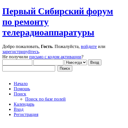
Первый Сибирский форум
по ремонту
телерадиоаппаратуры
Добро пожаловать,
Гость
. Пожалуйста,
войдите
или
зарегистрируйтесь
.
Не получили
письмо с кодом активации
?
Начало
Помощь
Поиск
Поиск по базе полей
Календарь
Вход
Регистрация