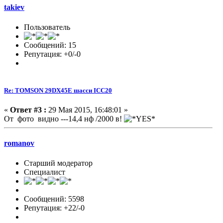
takiev
Пользователь
Сообщений: 15
Репутация: +0/-0
Re: TOMSON 29DX45E шасси ICC20
«
Ответ #3 :
29 Мая 2015, 16:48:01 »
От фото видно ---14,4 нф /2000 в!
romanov
Старший модератор
Специалист
Сообщений: 5598
Репутация: +22/-0