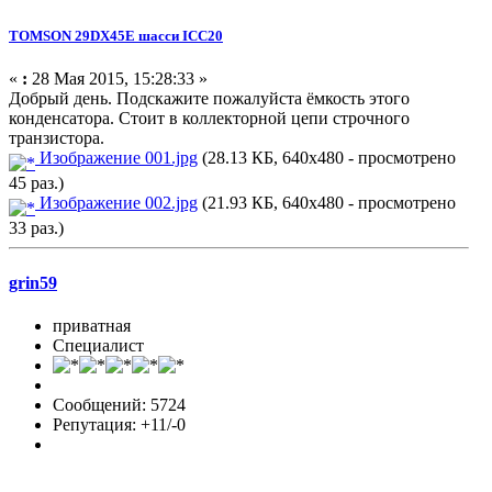
TOMSON 29DX45E шасси ICC20
«
:
28 Мая 2015, 15:28:33 »
Добрый день. Подскажите пожалуйста ёмкость этого
конденсатора. Стоит в коллекторной цепи строчного
транзистора.
Изображение 001.jpg
(28.13 КБ, 640x480 - просмотрено
45 раз.)
Изображение 002.jpg
(21.93 КБ, 640x480 - просмотрено
33 раз.)
grin59
приватная
Специалист
Сообщений: 5724
Репутация: +11/-0