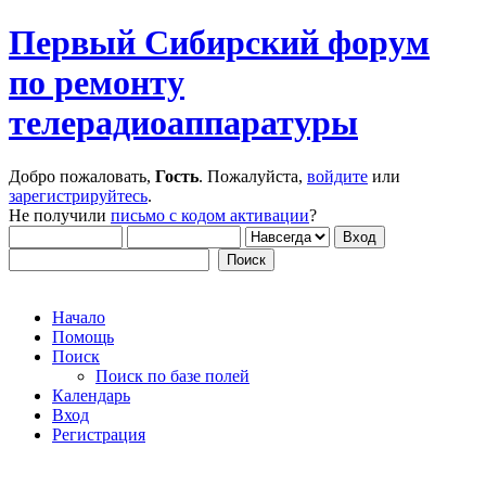
Первый Сибирский форум
по ремонту
телерадиоаппаратуры
Добро пожаловать,
Гость
. Пожалуйста,
войдите
или
зарегистрируйтесь
.
Не получили
письмо с кодом активации
?
Начало
Помощь
Поиск
Поиск по базе полей
Календарь
Вход
Регистрация