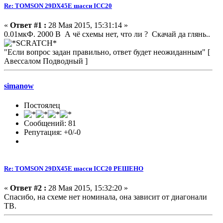
Re: TOMSON 29DX45E шасси ICC20
«
Ответ #1 :
28 Мая 2015, 15:31:14 »
0.01мкФ. 2000 В А чё схемы нет, что ли ? Скачай да глянь..
"Если вопрос задан правильно, ответ будет неожиданным" [
Авессалом Подводный ]
simanow
Постоялец
Сообщений: 81
Репутация: +0/-0
Re: TOMSON 29DX45E шасси ICC20 РЕШЕНО
«
Ответ #2 :
28 Мая 2015, 15:32:20 »
Спасибо, на схеме нет номинала, она зависит от диагонали
ТВ.