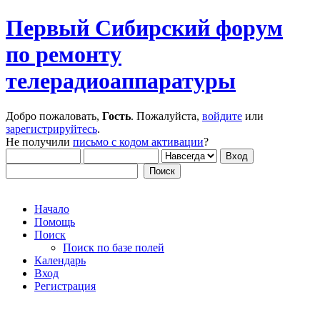
Первый Сибирский форум
по ремонту
телерадиоаппаратуры
Добро пожаловать,
Гость
. Пожалуйста,
войдите
или
зарегистрируйтесь
.
Не получили
письмо с кодом активации
?
Начало
Помощь
Поиск
Поиск по базе полей
Календарь
Вход
Регистрация