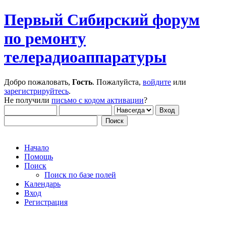
Первый Сибирский форум
по ремонту
телерадиоаппаратуры
Добро пожаловать,
Гость
. Пожалуйста,
войдите
или
зарегистрируйтесь
.
Не получили
письмо с кодом активации
?
Начало
Помощь
Поиск
Поиск по базе полей
Календарь
Вход
Регистрация