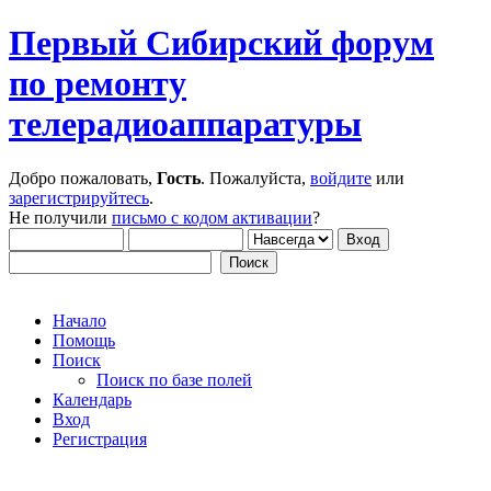
Первый Сибирский форум
по ремонту
телерадиоаппаратуры
Добро пожаловать,
Гость
. Пожалуйста,
войдите
или
зарегистрируйтесь
.
Не получили
письмо с кодом активации
?
Начало
Помощь
Поиск
Поиск по базе полей
Календарь
Вход
Регистрация