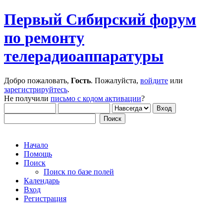
Первый Сибирский форум
по ремонту
телерадиоаппаратуры
Добро пожаловать,
Гость
. Пожалуйста,
войдите
или
зарегистрируйтесь
.
Не получили
письмо с кодом активации
?
Начало
Помощь
Поиск
Поиск по базе полей
Календарь
Вход
Регистрация