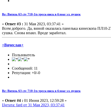
Re: Витязь 63 ctv 710-1ts треск-писк в блоке эл. пушек
«
Ответ #3 :
31 Мая 2023, 03:37:41 »
Всем доброго. Да, виной оказалась панелька кинескопа ПЛ10-2
сушка. Снова впаял. Вроде заработал.
+Вячеслав+
Пользователь
Сообщений: 11
Репутация: +0/-0
Re: Витязь 63 ctv 710-1ts треск-писк в блоке эл. пушек
«
Ответ #4 :
01 Июня 2023, 12:59:28 »
Цитата: fard от 31 Мая 2023, 03:37:41