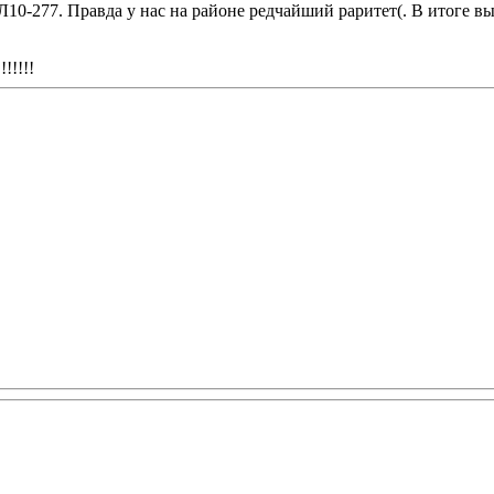
Л10-277. Правда у нас на районе редчайший раритет(. В итоге в
!!!!!