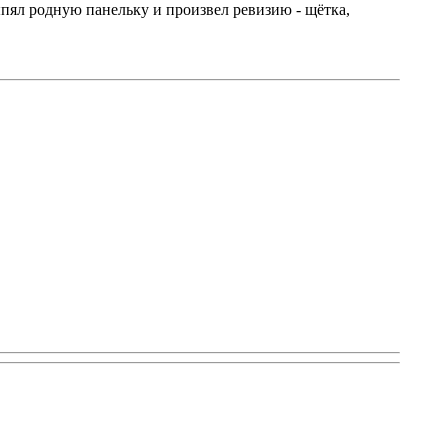
ыпял родную панельку и произвел ревизию - щётка,