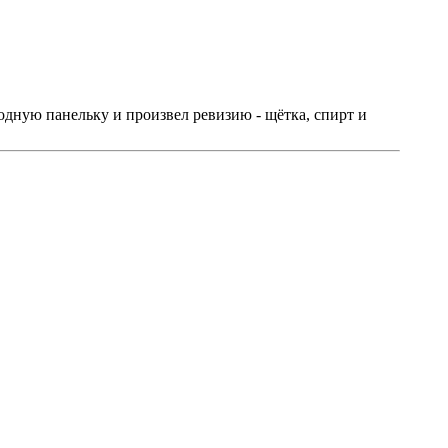
родную панельку и произвел ревизию - щётка, спирт и