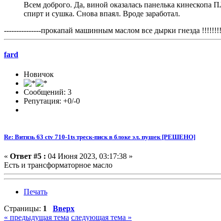
Всем доброго. Да, виной оказалась панелька кинескопа П
спирт и сушка. Снова впаял. Вроде заработал.
---------------прокапай машинным маслом все дырки гнезда !!!!!!!!!
fard
Новичок
Сообщений: 3
Репутация: +0/-0
Re: Витязь 63 ctv 710-1ts треск-писк в блоке эл. пушек [РЕШЕНО]
«
Ответ #5 :
04 Июня 2023, 03:17:38 »
Есть и трансформаторное масло
Печать
Страницы:
1
Вверх
« предыдущая тема
следующая тема »