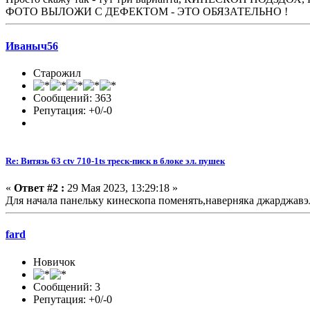
ФОТО ВЫЛОЖИ С ДЕФЕКТОМ - ЭТО ОБЯЗАТЕЛЬНО !
Иваныч56
Старожил
Сообщений: 363
Репутация: +0/-0
Re: Витязь 63 ctv 710-1ts треск-писк в блоке эл. пушек
«
Ответ #2 :
29 Мая 2023, 13:29:18 »
Для начала панельку кинескопа поменять,наверняка джарджавэл
fard
Новичок
Сообщений: 3
Репутация: +0/-0