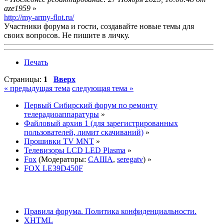
aze1959
»
http://my-army-flot.ru/
Участники форума и гости, создавайте новые темы для
своих вопросов. Не пишите в личку.
Печать
Страницы:
1
Вверх
« предыдущая тема
следующая тема »
Первый Сибирский форум по ремонту
телерадиоаппаратуры
»
Файловый архив 1 (для зарегистрированных
пользователей, лимит скачиваний)
»
Прошивки TV MNT
»
Телевизоры LCD LED Plasma
»
Fox
(Модераторы:
CAIIIA
,
seregatv
) »
FOX LE39D450F
Правила форума.
Политика конфиденциальности.
XHTML