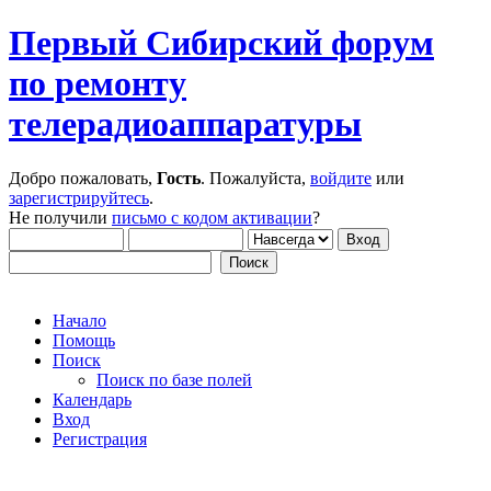
Первый Сибирский форум
по ремонту
телерадиоаппаратуры
Добро пожаловать,
Гость
. Пожалуйста,
войдите
или
зарегистрируйтесь
.
Не получили
письмо с кодом активации
?
Начало
Помощь
Поиск
Поиск по базе полей
Календарь
Вход
Регистрация