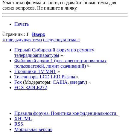
Участники форума и гости, создавайте новые темы для
своих вопросов. Не пишите в личку.
Печать
Страницы:
1
Вверх
« предыдущая тема
следующая тема »
Первый Сибирский форум по ремонту
телерадиоаппаратуры
»
Файловый архив 1 (для зарегистрированных
пользователей, лимит скачиваний)
»
Прошивки TV MNT
»
Телевизоры LCD LED Plasma
»
Fox
(Модераторы:
CAIIIA
,
seregatv
) »
FOX 32DLE272
Правила форума.
Политика конфиденциальности.
XHTML
RSS
Мобильная версия