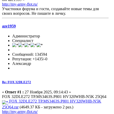
http://my-army-flot.ru/
Участники форума и гости, создавайте новые темы для
своих вопросов. Не пишите в личку.
aze1959
Администратор
Специалист
Сообщений: 134594
Репутация: +1435/-0
Александр
Re: FOX 32DLE272
«
Ответ #1 :
27 Ноября 2025, 09:14:43 »
FOX 32DLE272 TP.MS3463S.P801 HV320WHB-N5K 25Q64
FOX 32DLE272 TP.MS3463S.P801 HV320WHB-N5K
25Q64.rar
(4649.37 КБ - загружено 2 раз.)
http://my-army-flot.ru/