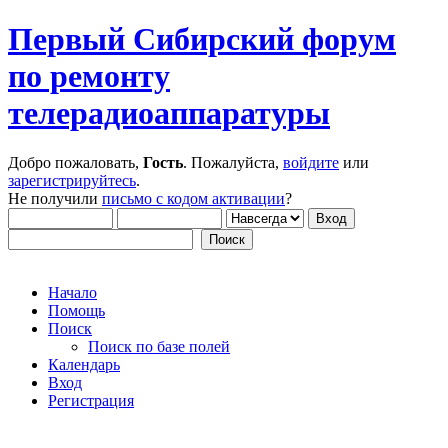
Первый Сибирский форум
по ремонту
телерадиоаппаратуры
Добро пожаловать,
Гость
. Пожалуйста,
войдите
или
зарегистрируйтесь
.
Не получили
письмо с кодом активации
?
Начало
Помощь
Поиск
Поиск по базе полей
Календарь
Вход
Регистрация