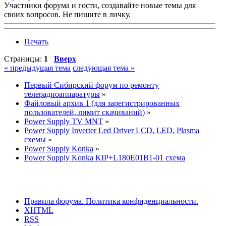
Участники форума и гости, создавайте новые темы для
своих вопросов. Не пишите в личку.
Печать
Страницы:
1
Вверх
« предыдущая тема
следующая тема »
Первый Сибирский форум по ремонту
телерадиоаппаратуры
»
Файловый архив 1 (для зарегистрированных
пользователей, лимит скачиваний)
»
Power Supply TV MNT
»
Power Supply Inverter Led Driver LCD, LED, Plasma
схемы
»
Power Supply Konka
»
Power Supply Konka KIP+L180E01B1-01 схема
Правила форума.
Политика конфиденциальности.
XHTML
RSS