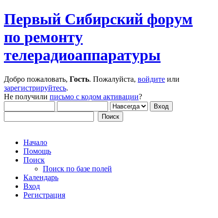
Первый Сибирский форум
по ремонту
телерадиоаппаратуры
Добро пожаловать,
Гость
. Пожалуйста,
войдите
или
зарегистрируйтесь
.
Не получили
письмо с кодом активации
?
Начало
Помощь
Поиск
Поиск по базе полей
Календарь
Вход
Регистрация