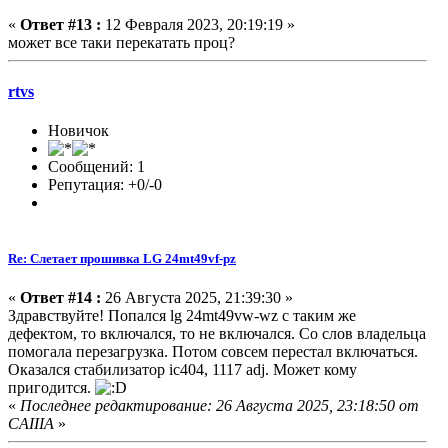
«
Ответ #13 :
12 Февраля 2023, 20:19:19 »
может все таки перекатать проц?
rtvs
Новичок
Сообщений: 1
Репутация: +0/-0
Re: Слетает прошивка LG 24mt49vf-pz
«
Ответ #14 :
26 Августа 2025, 21:39:30 »
Здравствуйте! Попался lg 24mt49vw-wz с таким же
дефектом, то включался, то не включался. Со слов владельца
помогала перезагрузка. Потом совсем перестал включаться.
Оказался стабилизатор ic404, 1117 adj. Может кому
пригодится.
«
Последнее редактирование: 26 Августа 2025, 23:18:50 от
CAIIIA
»