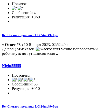
Новичок
Сообщений: 4
Репутация: +0/-0
Re: Слетает прошивка LG 24mt49vf-pz
«
Ответ #8 :
10 Января 2023, 02:52:49 »
Да проц отмечался
хотя можно попробовать и
ребольнуть но тут шансов мало ..
Night55555
Постоялец
Сообщений: 65
Репутация: +0/-0
Re: Слетает прошивка LG 24mt49vf-pz