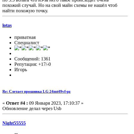
похожий случай. Но на свой майн схемы не нашëл чтоб
найти похожую точку.
lotas
приватная
Специалист
Сообщений: 1361
Репутация: +17/-0
Игорь
Re: Слетает прошивка LG 24mt49vf-pz
«
Ответ #4 :
09 Января 2023, 17:10:37 »
Обновление делал через Usb
Night55555