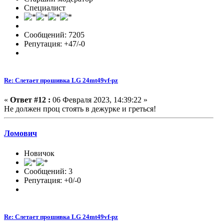
Специалист
Сообщений: 7205
Репутация: +47/-0
Re: Слетает прошивка LG 24mt49vf-pz
«
Ответ #12 :
06 Февраля 2023, 14:39:22 »
Не должен проц стоять в дежурке и греться!
Ломович
Новичок
Сообщений: 3
Репутация: +0/-0
Re: Слетает прошивка LG 24mt49vf-pz