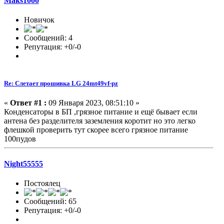
Maks1000
Новичок
Сообщений: 4
Репутация: +0/-0
Re: Слетает прошивка LG 24mt49vf-pz
«
Ответ #1 :
09 Января 2023, 08:51:10 »
Конденсаторы в БП ,грязное питание и ещё бывает если
антена без разделителя заземления коротит но это легко
флешкой проверить тут скорее всего грязное питание
100пудов
Night55555
Постоялец
Сообщений: 65
Репутация: +0/-0