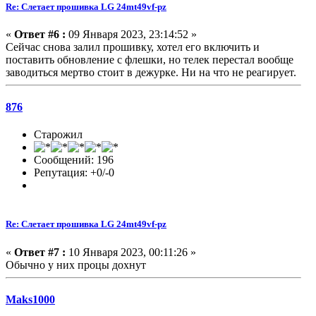
Re: Слетает прошивка LG 24mt49vf-pz
«
Ответ #6 :
09 Января 2023, 23:14:52 »
Сейчас снова залил прошивку, хотел его включить и
поставить обновление с флешки, но телек перестал вообще
заводиться мертво стоит в дежурке. Ни на что не реагирует.
876
Старожил
Сообщений: 196
Репутация: +0/-0
Re: Слетает прошивка LG 24mt49vf-pz
«
Ответ #7 :
10 Января 2023, 00:11:26 »
Обычно у них процы дохнут
Maks1000