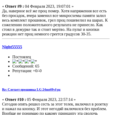
«
Ответ #9 :
04 Февраля 2023, 19:07:01 »
Да, наверное всë же проц помер. Хотя напряжения все есть
без просадок, вчера заменил все микросхемы памяти залил
весь комплект прошивок, грел проц пошевелил на шарах. К
сожелению положительного результата не принесло. Как
стоял в дежурке так и стоит мертво. На пульт и кнопки
реакции нет проц немного греется градусов 30-35.
Night55555
Постоялец
Сообщений: 65
Репутация: +0/-0
Re: Слетает прошивка LG 24mt49vf-pz
«
Ответ #10 :
05 Февраля 2023, 22:57:14 »
Сегодня опять решил сесть за этот телек, включил в розетку
и нажал на кнопку. И этот негодяй включился без проблем.
Вообще не понимаю по какому принципу эта сволочь