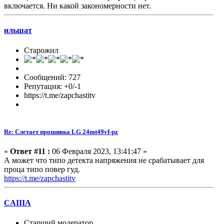
включается. Ни какой закономерности нет.
ильшат
Старожил
Сообщений: 727
Репутация: +0/-1
https://t.me/zapchastitv
Re: Слетает прошивка LG 24mt49vf-pz
«
Ответ #11 :
06 Февраля 2023, 13:41:47 »
А может что типо детекта напряжения не срабатывает для
проца типо повер гуд.
https://t.me/zapchastitv
CAIIIA
Старший модератор