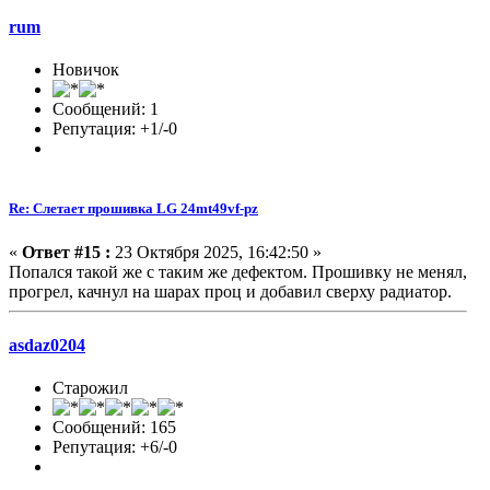
rum
Новичок
Сообщений: 1
Репутация: +1/-0
Re: Слетает прошивка LG 24mt49vf-pz
«
Ответ #15 :
23 Октября 2025, 16:42:50 »
Попался такой же с таким же дефектом. Прошивку не менял,
прогрел, качнул на шарах проц и добавил сверху радиатор.
asdaz0204
Старожил
Сообщений: 165
Репутация: +6/-0