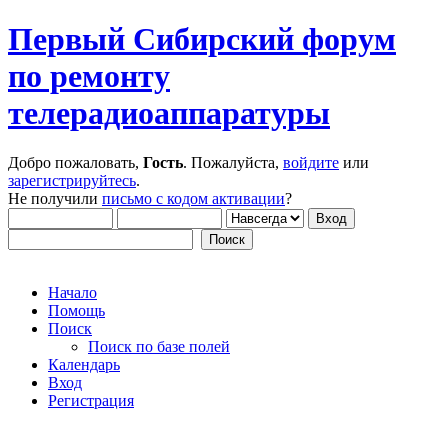
Первый Сибирский форум
по ремонту
телерадиоаппаратуры
Добро пожаловать,
Гость
. Пожалуйста,
войдите
или
зарегистрируйтесь
.
Не получили
письмо с кодом активации
?
Начало
Помощь
Поиск
Поиск по базе полей
Календарь
Вход
Регистрация