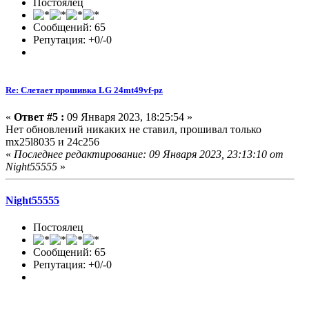
Постоялец
Сообщений: 65
Репутация: +0/-0
Re: Слетает прошивка LG 24mt49vf-pz
«
Ответ #5 :
09 Января 2023, 18:25:54 »
Нет обновлений никаких не ставил, прошивал только
mx25l8035 и 24с256
«
Последнее редактирование: 09 Января 2023, 23:13:10 от
Night55555
»
Night55555
Постоялец
Сообщений: 65
Репутация: +0/-0